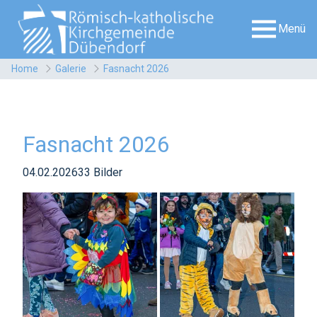
Menü
Home
Galerie
Fasnacht 2026
Fasnacht 2026
04.02.2026
33 Bilder