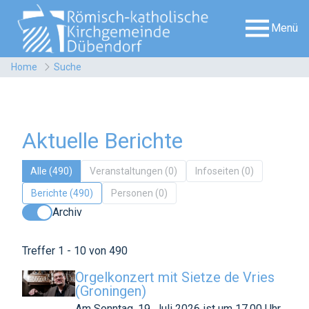
Menü
Home
Suche
Aktuelle Berichte
Alle (490)
Veranstaltungen (0)
Infoseiten (0)
Berichte (490)
Personen (0)
Archiv
Treffer 1 - 10 von 490
Orgelkonzert mit Sietze de Vries
(Groningen)
Am Sonntag, 19. Juli 2026 ist um 17.00 Uhr