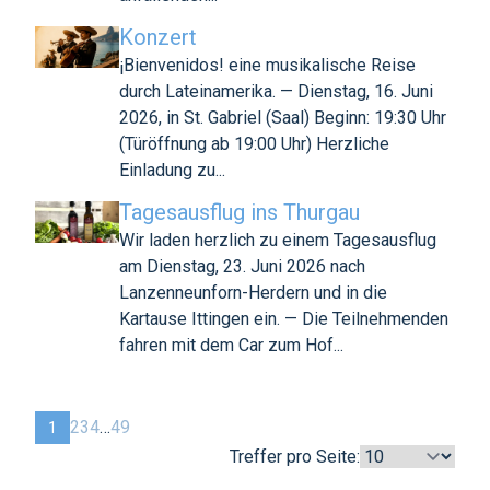
Konzert
¡Bienvenidos! eine musikalische Reise
durch Lateinamerika. — Dienstag, 16. Juni
2026, in St. Gabriel (Saal) Beginn: 19:30 Uhr
(Türöffnung ab 19:00 Uhr) Herzliche
Einladung zu...
Tagesausflug ins Thurgau
Wir laden herzlich zu einem Tagesausflug
am Dienstag, 23. Juni 2026 nach
Lanzenneunforn-Herdern und in die
Kartause Ittingen ein. — Die Teilnehmenden
fahren mit dem Car zum Hof...
2
3
4
…
49
1
Treffer pro Seite: