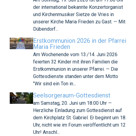
der international bekannte Konzertorganist
und Kirchenmusiker Sietze de Vries in
unserer Kirche Maria Frieden zu Gast. — Mit
Dübendorf...
Erstkommunion 2026 in der Pfarrei
Maria Frieden
Am Wochenende vom 13./14. Juni 2026
feierten 32 Kinder mit ihren Familien die
Erstkommunion in unserer Pfarrei. — Die
Gottesdienste standen unter dem Motto
"Wir sind ein Ton in...
Seelsorgeraum-Gottesdienst
am Samstag, 20. Juni um 18.00 Uhr —
Herzliche Einladung zum Gottesdienst auf
dem Kirchplatz St. Gabriel. Er beginnt um 18.
Uhr, nicht wie im Forum veröffentlicht um 12
Uhr! Anschl...