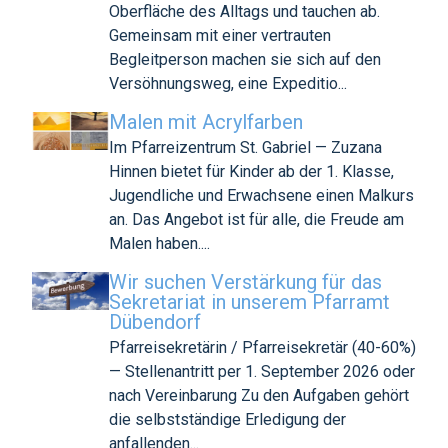
Oberfläche des Alltags und tauchen ab.
Gemeinsam mit einer vertrauten
Begleitperson machen sie sich auf den
Versöhnungsweg, eine Expeditio...
Malen mit Acrylfarben
Im Pfarreizentrum St. Gabriel — Zuzana
Hinnen bietet für Kinder ab der 1. Klasse,
Jugendliche und Erwachsene einen Malkurs
an. Das Angebot ist für alle, die Freude am
Malen haben....
Wir suchen Verstärkung für das
Sekretariat in unserem Pfarramt
Dübendorf
Pfarreisekretärin / Pfarreisekretär (40-60%)
— Stellenantritt per 1. September 2026 oder
nach Vereinbarung Zu den Aufgaben gehört
die selbstständige Erledigung der
anfallenden...