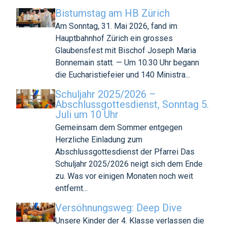
Bistumstag am HB Zürich
Am Sonntag, 31. Mai 2026, fand im
Hauptbahnhof Zürich ein grosses
Glaubensfest mit Bischof Joseph Maria
Bonnemain statt. — Um 10.30 Uhr begann
die Eucharistiefeier und 140 Ministra...
Schuljahr 2025/2026 –
Abschlussgottesdienst, Sonntag 5.
Juli um 10 Uhr
Gemeinsam dem Sommer entgegen
Herzliche Einladung zum
Abschlussgottesdienst der Pfarrei Das
Schuljahr 2025/2026 neigt sich dem Ende
zu. Was vor einigen Monaten noch weit
entfernt...
Versöhnungsweg: Deep Dive
Unsere Kinder der 4. Klasse verlassen die