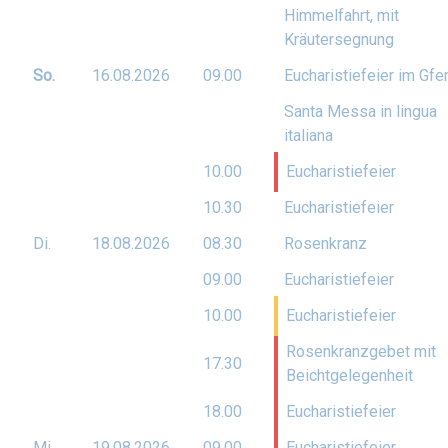
Himmelfahrt, mit
Kräutersegnung
So.
16.08.
2026
09.00
Eucharistiefeier im Gfe
Santa Messa in lingua
italiana
10.00
Eucharistiefeier
10.30
Eucharistiefeier
Di.
18.08.
2026
08.30
Rosenkranz
09.00
Eucharistiefeier
10.00
Eucharistiefeier
Rosenkranzgebet mit
17.30
Beichtgelegenheit
18.00
Eucharistiefeier
Mi.
19.08.
2026
09.00
Eucharistiefeier