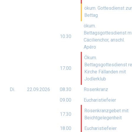
ökum. Gottesdienst z
Bettag
ökum.
Bettagsgottesdienst mi
10.30
Cäcilienchor, anschl.
Apéro
Ökum.
Bettagsgottesdienst re
17.00
Kirche Fällanden mit
Jodlerklub
Di.
22.09.
2026
08.30
Rosenkranz
09.00
Eucharistiefeier
Rosenkranzgebet mit
17.30
Beichtgelegenheit
18.00
Eucharistiefeier