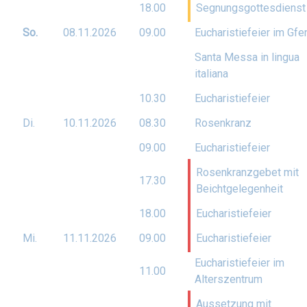
18.00
Segnungsgottesdienst
So.
08.11.
2026
09.00
Eucharistiefeier im Gfe
Santa Messa in lingua
italiana
10.30
Eucharistiefeier
Di.
10.11.
2026
08.30
Rosenkranz
09.00
Eucharistiefeier
Rosenkranzgebet mit
17.30
Beichtgelegenheit
18.00
Eucharistiefeier
Mi.
11.11.
2026
09.00
Eucharistiefeier
Eucharistiefeier im
11.00
Alterszentrum
Aussetzung mit