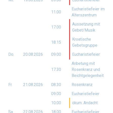
Eucharistiefeier im
11.00
Alterszentrum
Aussetzung mit
17.00
Gebet/Musik
Kroatische
18.15
Gebetsgruppe
Do.
20.08.
2026
09.00
Eucharistiefeier
Anbetung mit
17.30
Rosenkranz und
Beichtgelegenheit
Fr.
21.08.
2026
08.30
Rosenkranz
09.00
Eucharistiefeier
10.00
ökum. Andacht
Sa.
22.08.
2026
18.00
Eucharistiefeier