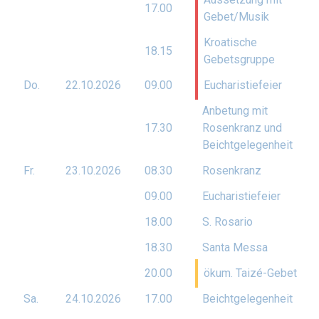
17.00
Gebet/Musik
Kroatische
18.15
Gebetsgruppe
Do.
22.10.
2026
09.00
Eucharistiefeier
Anbetung mit
17.30
Rosenkranz und
Beichtgelegenheit
Fr.
23.10.
2026
08.30
Rosenkranz
09.00
Eucharistiefeier
18.00
S. Rosario
18.30
Santa Messa
20.00
ökum. Taizé-Gebet
Sa.
24.10.
2026
17.00
Beichtgelegenheit