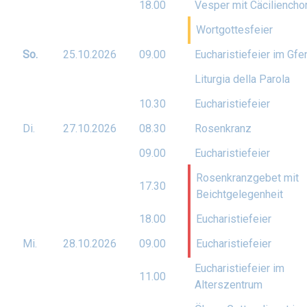
18.00
Vesper mit Cäciliencho
Wortgottesfeier
So.
25.10.
2026
09.00
Eucharistiefeier im Gfe
Liturgia della Parola
10.30
Eucharistiefeier
Di.
27.10.
2026
08.30
Rosenkranz
09.00
Eucharistiefeier
Rosenkranzgebet mit
17.30
Beichtgelegenheit
18.00
Eucharistiefeier
Mi.
28.10.
2026
09.00
Eucharistiefeier
Eucharistiefeier im
11.00
Alterszentrum