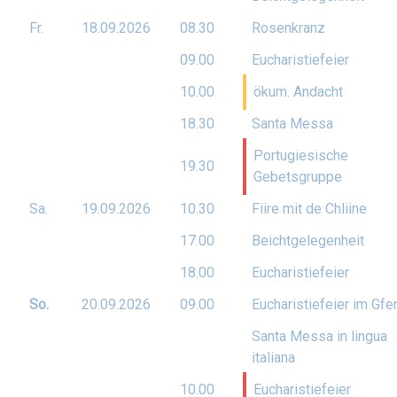
Fr.
18.09.
2026
08.30
Rosenkranz
09.00
Eucharistiefeier
10.00
ökum. Andacht
18.30
Santa Messa
Portugiesische
19.30
Gebetsgruppe
Sa.
19.09.
2026
10.30
Fiire mit de Chliine
17.00
Beichtgelegenheit
18.00
Eucharistiefeier
So.
20.09.
2026
09.00
Eucharistiefeier im Gfe
Santa Messa in lingua
italiana
10.00
Eucharistiefeier