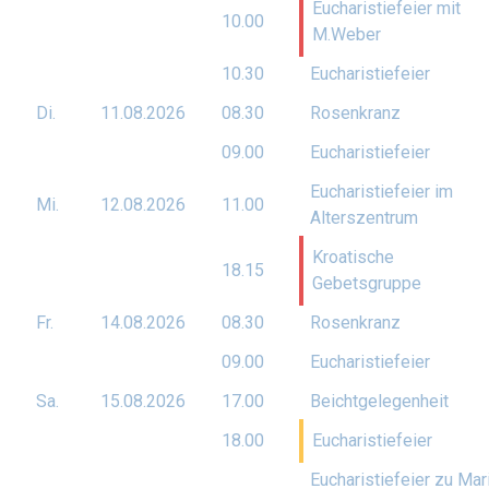
Eucharistiefeier mit
10.00
M.Weber
10.30
Eucharistiefeier
Di.
11.08.
2026
08.30
Rosenkranz
09.00
Eucharistiefeier
Eucharistiefeier im
Mi.
12.08.
2026
11.00
Alterszentrum
Kroatische
18.15
Gebetsgruppe
Fr.
14.08.
2026
08.30
Rosenkranz
09.00
Eucharistiefeier
Sa.
15.08.
2026
17.00
Beichtgelegenheit
18.00
Eucharistiefeier
Eucharistiefeier zu Mar