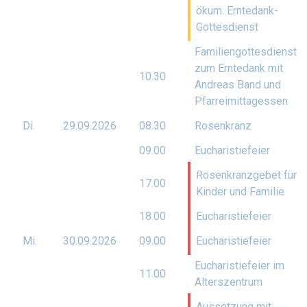
ökum. Erntedank-
Gottesdienst
Familiengottesdienst
zum Erntedank mit
10.30
Andreas Band und
Pfarreimittagessen
Di.
29.09.
2026
08.30
Rosenkranz
09.00
Eucharistiefeier
Rosenkranzgebet für
17.00
Kinder und Familie
18.00
Eucharistiefeier
Mi.
30.09.
2026
09.00
Eucharistiefeier
Eucharistiefeier im
11.00
Alterszentrum
Aussetzung mit