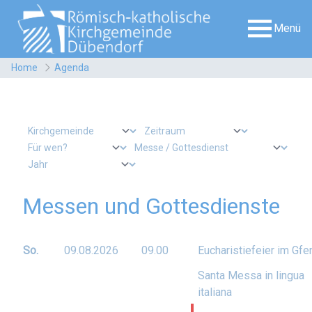
Menü
Home
Agenda
Messen und Gottesdienste
So.
09.08.
2026
09.00
Eucharistiefeier im Gfe
Santa Messa in lingua
italiana