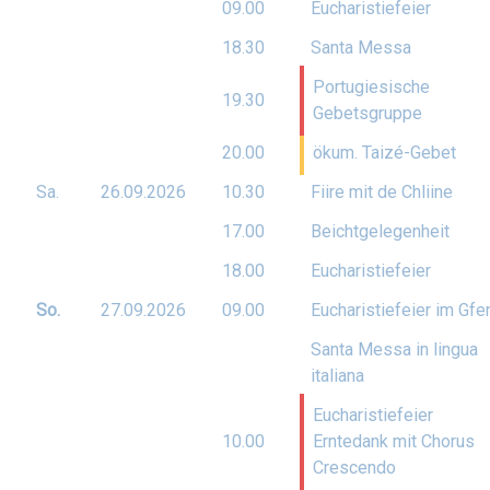
09.00
Eucharistiefeier
18.30
Santa Messa
Portugiesische
19.30
Gebetsgruppe
20.00
ökum. Taizé-Gebet
Sa.
26.09.
2026
10.30
Fiire mit de Chliine
17.00
Beichtgelegenheit
18.00
Eucharistiefeier
So.
27.09.
2026
09.00
Eucharistiefeier im Gfe
Santa Messa in lingua
italiana
Eucharistiefeier
10.00
Erntedank mit Chorus
Crescendo