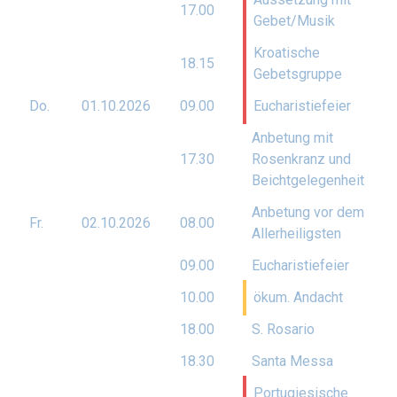
17.00
Gebet/Musik
Kroatische
18.15
Gebetsgruppe
Do.
01.10.
2026
09.00
Eucharistiefeier
Anbetung mit
17.30
Rosenkranz und
Beichtgelegenheit
Anbetung vor dem
Fr.
02.10.
2026
08.00
Allerheiligsten
09.00
Eucharistiefeier
10.00
ökum. Andacht
18.00
S. Rosario
18.30
Santa Messa
Portugiesische