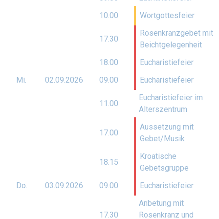
10.00
Wortgottesfeier
Rosenkranzgebet mit
17.30
Beichtgelegenheit
18.00
Eucharistiefeier
Mi.
02.09.
2026
09.00
Eucharistiefeier
Eucharistiefeier im
11.00
Alterszentrum
Aussetzung mit
17.00
Gebet/Musik
Kroatische
18.15
Gebetsgruppe
Do.
03.09.
2026
09.00
Eucharistiefeier
Anbetung mit
17.30
Rosenkranz und