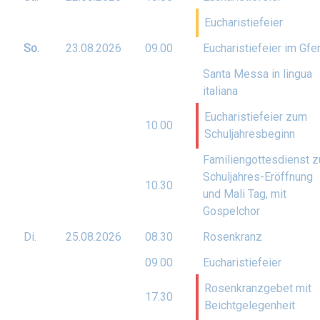
Eucharistiefeier
So.
23.08.
2026
09.00
Eucharistiefeier im Gfe
Santa Messa in lingua
italiana
Eucharistiefeier zum
10.00
Schuljahresbeginn
Familiengottesdienst z
Schuljahres-Eröffnung
10.30
und Mali Tag, mit
Gospelchor
Di.
25.08.
2026
08.30
Rosenkranz
09.00
Eucharistiefeier
Rosenkranzgebet mit
17.30
Beichtgelegenheit