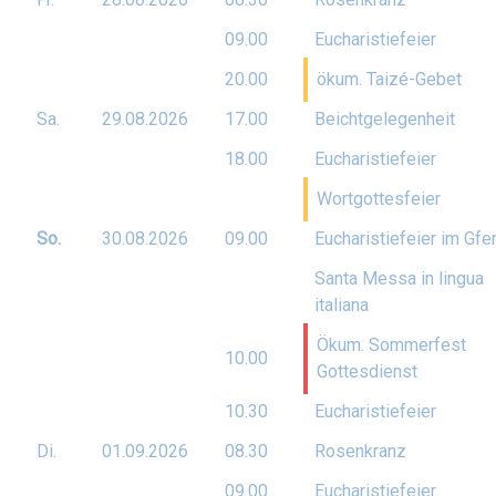
09.00
Eucharistiefeier
20.00
ökum. Taizé-Gebet
Sa.
29.08.
2026
17.00
Beichtgelegenheit
18.00
Eucharistiefeier
Wortgottesfeier
So.
30.08.
2026
09.00
Eucharistiefeier im Gfe
Santa Messa in lingua
italiana
Ökum. Sommerfest
10.00
Gottesdienst
10.30
Eucharistiefeier
Di.
01.09.
2026
08.30
Rosenkranz
09.00
Eucharistiefeier