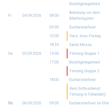
Beichtgelegenheit
Anbetung vor dem
Fr.
04.09.
2026
08.00
Allerheiligsten
09.00
Eucharistiefeier
10.00
Herz Jesu-Freitag
18.30
Santa Messa
Sa.
05.09.
2026
14.00
Firmung Gruppe 1
17.00
Beichtgelegenheit
Firmung Gruppe 2
18.00
Eucharistiefeier
Kein Gottesdienst
Firmung in Fällanden)
So.
06.09.
2026
09.00
Eucharistiefeier im Gfe