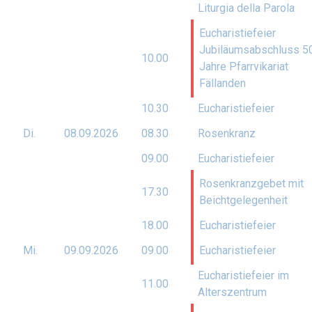
Liturgia della Parola
Eucharistiefeier
Jubiläumsabschluss 5
10.00
Jahre Pfarrvikariat
Fällanden
10.30
Eucharistiefeier
Di.
08.09.
2026
08.30
Rosenkranz
09.00
Eucharistiefeier
Rosenkranzgebet mit
17.30
Beichtgelegenheit
18.00
Eucharistiefeier
Mi.
09.09.
2026
09.00
Eucharistiefeier
Eucharistiefeier im
11.00
Alterszentrum