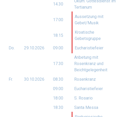
Ökum. Gottesdienst im
14.30
Tertianum
Aussetzung mit
17.00
Gebet/Musik
Kroatische
18.15
Gebetsgruppe
Do.
29.10.
2026
09.00
Eucharistiefeier
Anbetung mit
17.30
Rosenkranz und
Beichtgelegenheit
Fr.
30.10.
2026
08.30
Rosenkranz
09.00
Eucharistiefeier
18.00
S. Rosario
18.30
Santa Messa
Portugiesische