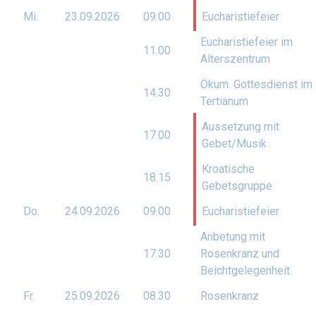
Mi.
23.09.
2026
09.00
Eucharistiefeier
Eucharistiefeier im
11.00
Alterszentrum
Ökum. Gottesdienst im
14.30
Tertianum
Aussetzung mit
17.00
Gebet/Musik
Kroatische
18.15
Gebetsgruppe
Do.
24.09.
2026
09.00
Eucharistiefeier
Anbetung mit
17.30
Rosenkranz und
Beichtgelegenheit
Fr.
25.09.
2026
08.30
Rosenkranz