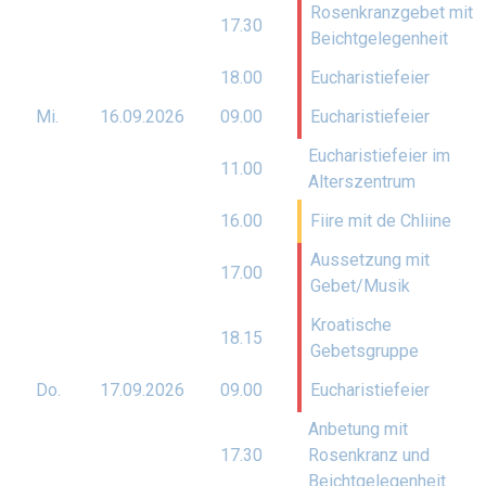
Rosenkranzgebet mit
17.30
Beichtgelegenheit
18.00
Eucharistiefeier
Mi.
16.09.
2026
09.00
Eucharistiefeier
Eucharistiefeier im
11.00
Alterszentrum
16.00
Fiire mit de Chliine
Aussetzung mit
17.00
Gebet/Musik
Kroatische
18.15
Gebetsgruppe
Do.
17.09.
2026
09.00
Eucharistiefeier
Anbetung mit
17.30
Rosenkranz und
Beichtgelegenheit