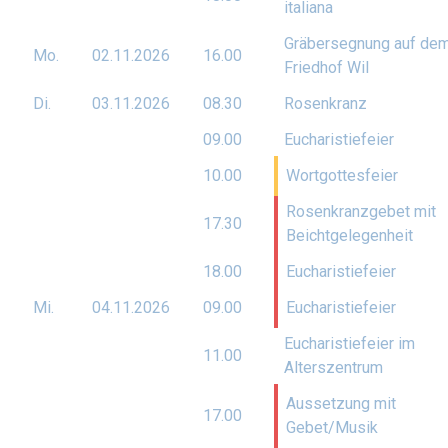
italiana
Gräbersegnung auf de
Mo.
02.11.
2026
16.00
Friedhof Wil
Di.
03.11.
2026
08.30
Rosenkranz
09.00
Eucharistiefeier
10.00
Wortgottesfeier
Rosenkranzgebet mit
17.30
Beichtgelegenheit
18.00
Eucharistiefeier
Mi.
04.11.
2026
09.00
Eucharistiefeier
Eucharistiefeier im
11.00
Alterszentrum
Aussetzung mit
17.00
Gebet/Musik