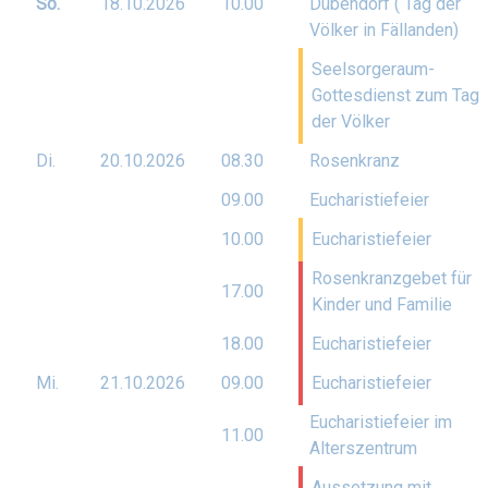
So.
18.10.
2026
10.00
Dübendorf ( Tag der
Völker in Fällanden)
Seelsorgeraum-
Gottesdienst zum Tag
der Völker
Di.
20.10.
2026
08.30
Rosenkranz
09.00
Eucharistiefeier
10.00
Eucharistiefeier
Rosenkranzgebet für
17.00
Kinder und Familie
18.00
Eucharistiefeier
Mi.
21.10.
2026
09.00
Eucharistiefeier
Eucharistiefeier im
11.00
Alterszentrum
Aussetzung mit