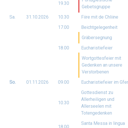
19.30
Gebetsgruppe
Sa.
31.10.
2026
10.30
Fiire mit de Chliine
17.00
Beichtgelegenheit
Gräbersegnung
18.00
Eucharistiefeier
Wortgottesfeier mit
Gedenken an unsere
Verstorbenen
So.
01.11.
2026
09.00
Eucharistiefeier im Gfe
Gottesdienst zu
Allerheiligen und
10.30
Allerseelen mit
Totengedenken
Santa Messa in lingua
18.00