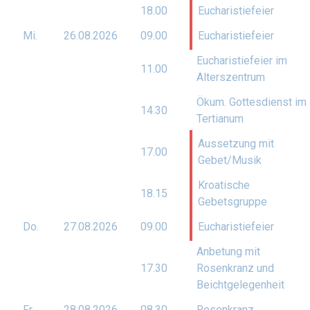
18.00
Eucharistiefeier
Mi.
26.08.
2026
09.00
Eucharistiefeier
Eucharistiefeier im
11.00
Alterszentrum
Ökum. Gottesdienst im
14.30
Tertianum
Aussetzung mit
17.00
Gebet/Musik
Kroatische
18.15
Gebetsgruppe
Do.
27.08.
2026
09.00
Eucharistiefeier
Anbetung mit
17.30
Rosenkranz und
Beichtgelegenheit
Fr.
28.08.
2026
08.30
Rosenkranz