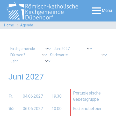
Menü
Home
Agenda
Juni 2027
Portugiesische
Fr.
04.06.
2027
19.30
Gebetsgruppe
So.
06.06.
2027
10.00
Eucharistiefeier