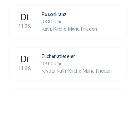
Di
Rosenkranz
08.30 Uhr
11.08.
Kath. Kirche Maria Frieden
Di
Eucharistiefeier
09.00 Uhr
11.08.
Krypta Kath. Kirche Maria Frieden
Mi
Eucharistiefeier im Alterszentrum
11.00 Uhr
12.08.
Alterszentrum Dübendorf